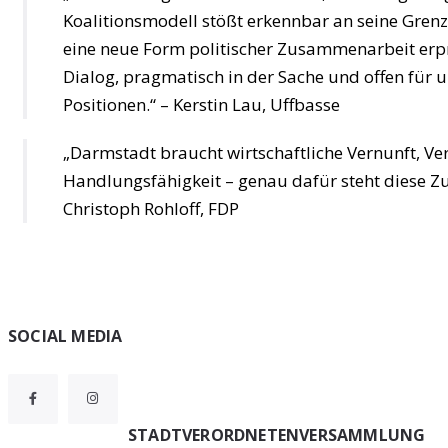
Koalitionsmodell stößt erkennbar an seine Grenz
eine neue Form politischer Zusammenarbeit erpr
Dialog, pragmatisch in der Sache und offen für u
Positionen.“ – Kerstin Lau, Uffbasse
„Darmstadt braucht wirtschaftliche Vernunft, Ver
Handlungsfähigkeit – genau dafür steht diese 
Christoph Rohloff, FDP
Widgets
SOCIAL MEDIA
STADTVERORDNETENVERSAMMLUNG