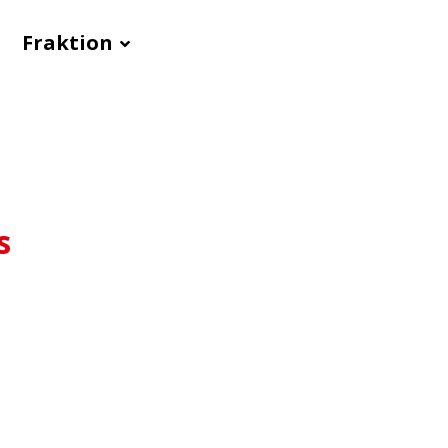
e
Fraktion
s