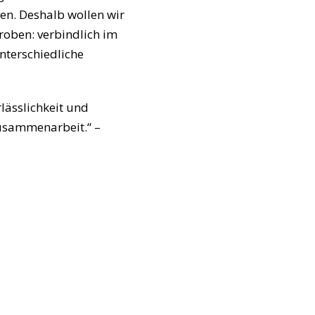
en. Deshalb wollen wir
oben: verbindlich im
nterschiedliche
lässlichkeit und
Zusammenarbeit.“ –