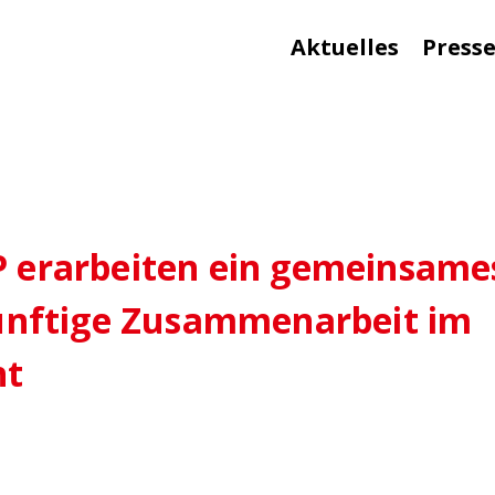
Aktuelles
Press
P erarbeiten ein gemeinsame
künftige Zusammenarbeit im
nt