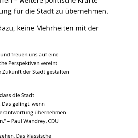
fen – weitere politische Kräfte
ung für die Stadt zu übernehmen.
dazu, keine Mehrheiten mit der
und freuen uns auf eine
he Perspektiven vereint
Zukunft der Stadt gestalten
dass die Stadt
. Das gelingt, wenn
e Verantwortung übernehmen
en.“ – Paul Wandrey, CDU
gehen. Das klassische