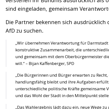
verstehen ihr Bündnis ausdrücklich als of
sind eingeladen, gemeinsam Verantwort
Die Partner bekennen sich ausdrücklich 
AfD zu suchen.
„Wir übernehmen Verantwortung für Darmstadt 
konstruktive Zusammenarbeit, die unterschiedlic
und gemeinsam mit dem Oberbürgermeister die 
will.“ – Bijan Kaffenberger, SPD
„Die Bürgerinnen und Bürger erwarten zu Recht, 
handlungsfähig bleibt und ihre Aufgaben erfüllt
unterschiedliche politische Kräfte gemeinsam
und das Wohl der Stadt in den Mittelpunkt stell
„Das Wahlergebnis lädt dazu ein, neue Wege zu 